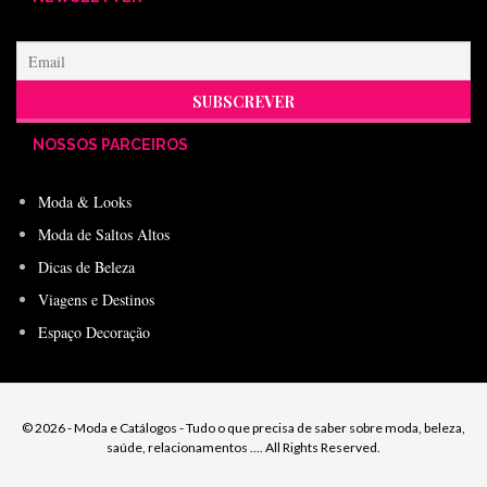
NOSSOS PARCEIROS
Moda & Looks
Moda de Saltos Altos
Dicas de Beleza
Viagens e Destinos
Espaço Decoração
© 2026 - Moda e Catálogos - Tudo o que precisa de saber sobre moda, beleza,
saúde, relacionamentos .... All Rights Reserved.