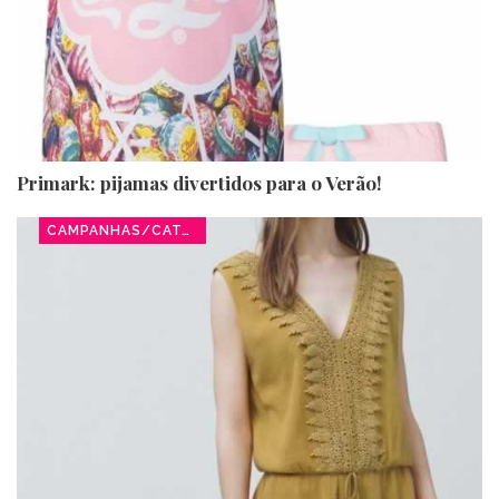
Primark: pijamas divertidos para o Verão!
CAMPANHAS/CATÁLOGOS