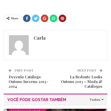
Share
Carla
PREV POST
NEXT POST
Decenio Catálogo
La Redoute Looks
Outono/Inverno 2013-
Outono 2013 – Moda &
2014
Catálogos
VOCÊ PODE GOSTAR TAMBÉM
Todos