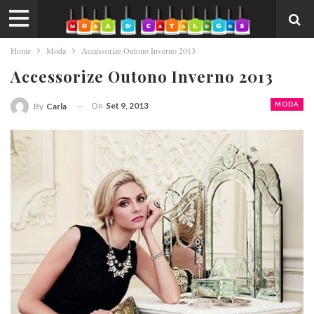
Home
Moda
Accessorize Outono Inverno 2013
Accessorize Outono Inverno 2013
On
Set 9, 2013
MODA
By
Carla