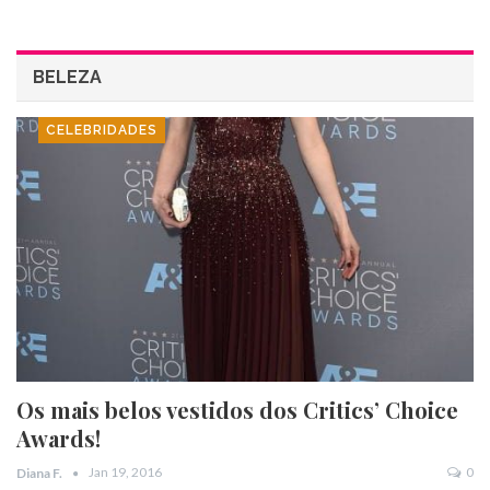
BELEZA
CELEBRIDADES
Os mais belos vestidos dos Critics’ Choice
Awards!
Jan 19, 2016
0
Diana F.