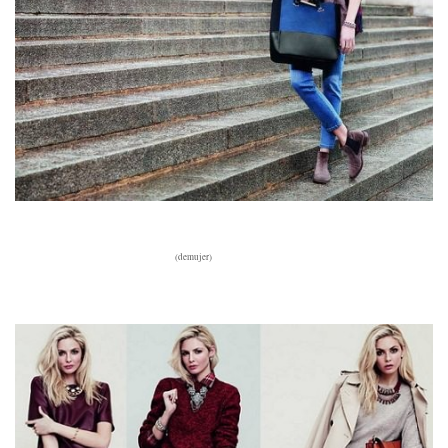
(demujer)