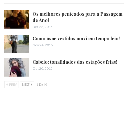
Os melhores penteados para a Passagem
de Ano!
Dez 22, 2015
Como usar vestidos maxi em tempo frio!
Nov 24, 2015
Cabelo: tonalidades das estações frias!
Out 20, 2015
PREV
NEXT
1 De 40