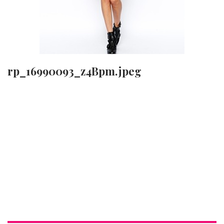
rp_16990093_z4Bpm.jpeg