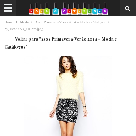
Home
Moda
Asos Primavera/Verão 2014 – Moda e Catálogos
rp_16990093_z4Bpm.jpeg
Voltar para "Asos Primavera/Verão 2014 – Moda e
Catálogos"