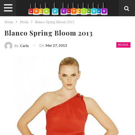
Home
Moda
Blanco Spring Bloom 2013
Blanco Spring Bloom 2013
On
Mar 27, 2013
MODA
By
Carla