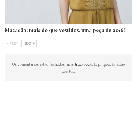
Macacão: mais do que vestidos, uma peça de 2016!
PREV
NEXT
Os comentários estão fechados, mas
trackbacks
E pingbacks estão
abertos.