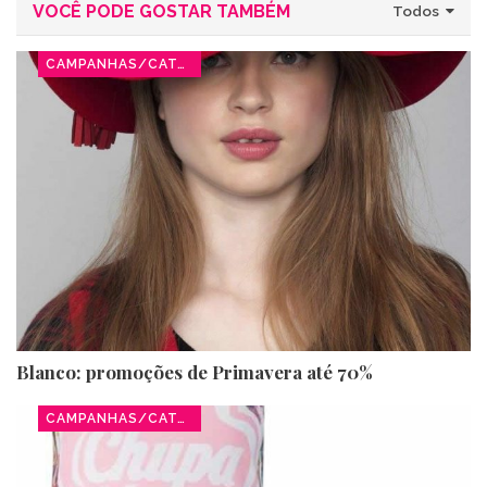
VOCÊ PODE GOSTAR TAMBÉM
Todos
CAMPANHAS/CATÁLOGOS
Blanco: promoções de Primavera até 70%
CAMPANHAS/CATÁLOGOS