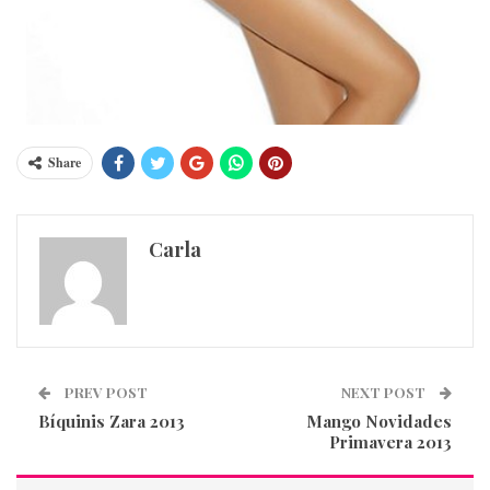
Share
Carla
PREV POST
NEXT POST
Bíquinis Zara 2013
Mango Novidades
Primavera 2013