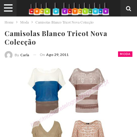
Home
Moda
Camisolas Blanco Tricot Nova Colecção
Camisolas Blanco Tricot Nova
Colecção
On
Ago 29, 2011
MODA
By
Carla