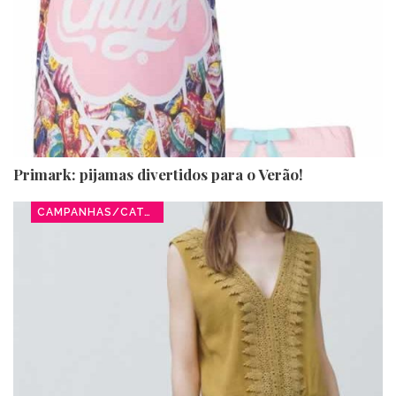
Primark: pijamas divertidos para o Verão!
CAMPANHAS/CATÁLOGOS