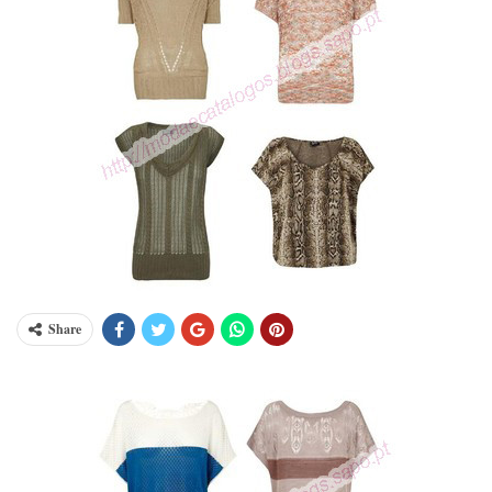
Share