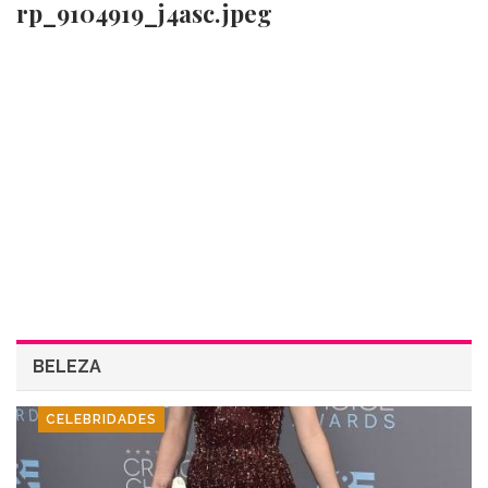
rp_9104919_j4asc.jpeg
BELEZA
CELEBRIDADES