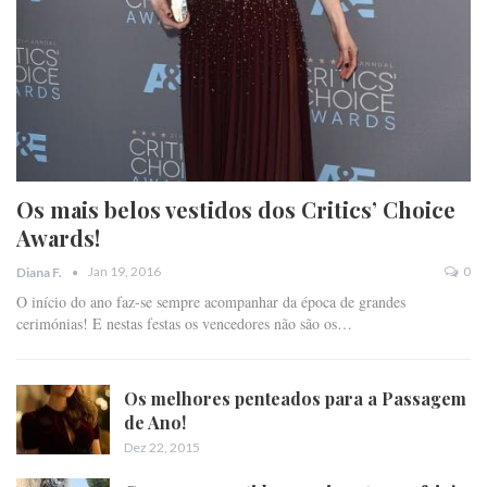
Os mais belos vestidos dos Critics’ Choice
Awards!
Jan 19, 2016
0
Diana F.
O início do ano faz-se sempre acompanhar da época de grandes
cerimónias! E nestas festas os vencedores não são os…
Os melhores penteados para a Passagem
de Ano!
Dez 22, 2015