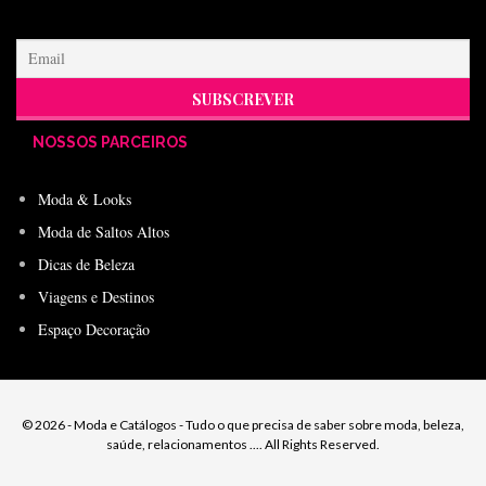
NOSSOS PARCEIROS
Moda & Looks
Moda de Saltos Altos
Dicas de Beleza
Viagens e Destinos
Espaço Decoração
© 2026 - Moda e Catálogos - Tudo o que precisa de saber sobre moda, beleza,
saúde, relacionamentos .... All Rights Reserved.