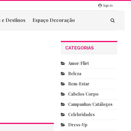
Sign In
 e Destinos
Espaço Decoração
CATEGORIAS
Amor/flirt
Beleza
Bem-Estar
Cabelos/corpo
Campanhas/catálogos
Celebridades
Dress-Up