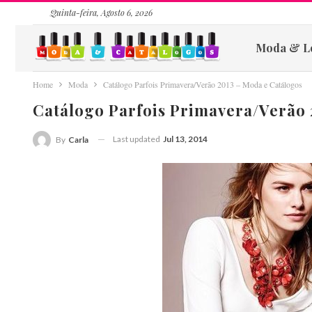
Quinta-feira, Agosto 6, 2026
Moda & L
Home
Moda
Catálogo Parfois Primavera/Verão 2013 – Moda e Catálogos
Catálogo Parfois Primavera/Verão 
Last updated
Jul 13, 2014
By
Carla