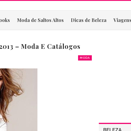
ooks
Moda de Saltos Altos
Dicas de Beleza
Viagens
2013 – Moda E Catálogos
MODA
BELEZA