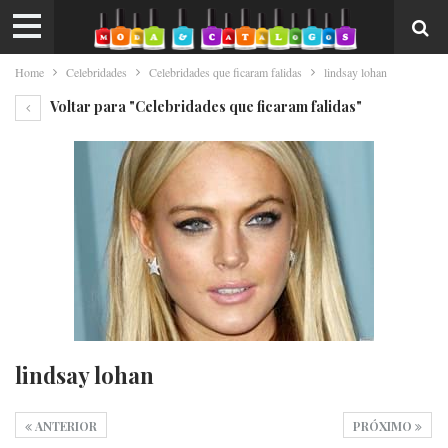
Home
Celebridades
Celebridades que ficaram falidas
lindsay lohan
Voltar para "Celebridades que ficaram falidas"
lindsay lohan
ANTERIOR
PRÓXIMO