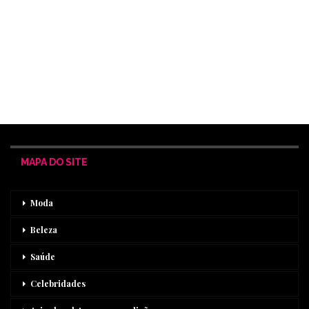
MAPA DO SITE
Moda
Beleza
Saúde
Celebridades