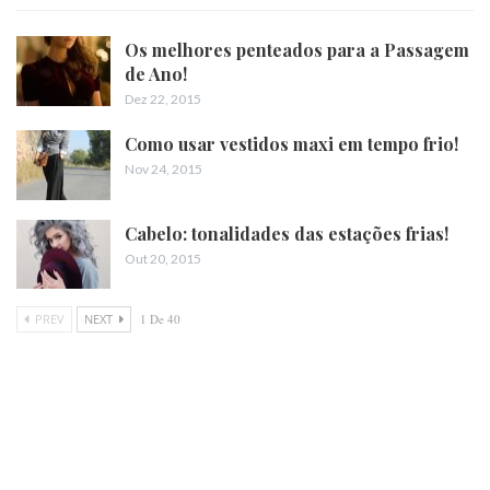
Os melhores penteados para a Passagem
de Ano!
Dez 22, 2015
Como usar vestidos maxi em tempo frio!
Nov 24, 2015
Cabelo: tonalidades das estações frias!
Out 20, 2015
PREV
NEXT
1 De 40