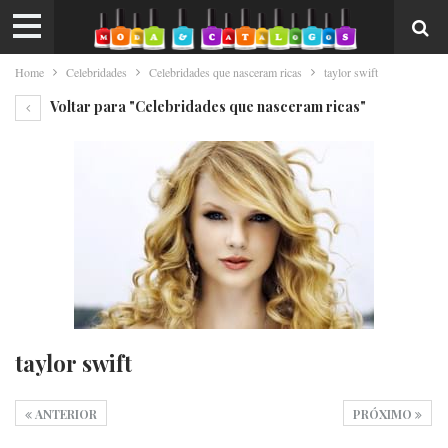
Home
Celebridades
Celebridades que nasceram ricas
taylor swift
Voltar para "Celebridades que nasceram ricas"
taylor swift
ANTERIOR
PRÓXIMO