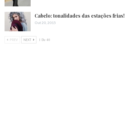
Cabelo: tonalidades das estações frias!
Out 20, 2015
PREV
NEXT
1 De 40