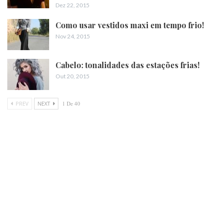
Dez 22, 2015
Como usar vestidos maxi em tempo frio!
Nov 24, 2015
Cabelo: tonalidades das estações frias!
Out 20, 2015
PREV
NEXT
1 De 40