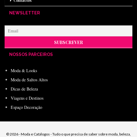
Contactos
NEWSLETTER
NOSSOS PARCEIROS
Moda & Looks
Moda de Saltos Altos
Dicas de Beleza
Viagens e Destinos
Espaço Decoração
© 2026 - Moda e Catálogos - Tudo o que precisa de saber sobre moda, beleza,