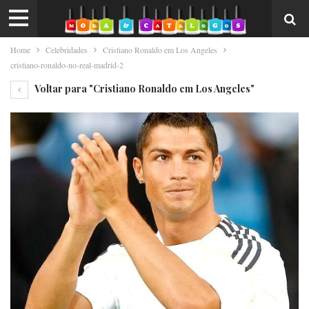
Home
Celebridades
Cristiano Ronaldo em Los Angeles
cristiano-ronaldo-no-real-madrid-2
Voltar para "Cristiano Ronaldo em Los Angeles"