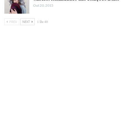
Out 20, 2015
PREV
NEXT
1 De 40