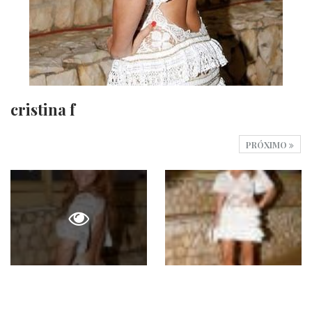
cristina f
PRÓXIMO