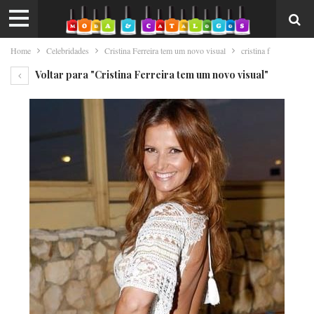
Home
Celebridades
Cristina Ferreira tem um novo visual
cristina f
Voltar para "Cristina Ferreira tem um novo visual"