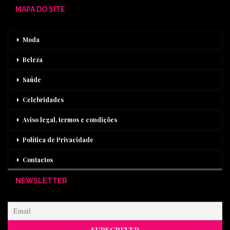
MAPA DO SITE
Moda
Beleza
Saúde
Celebridades
Aviso legal, termos e condições
Política de Privacidade
Contactos
NEWSLETTER