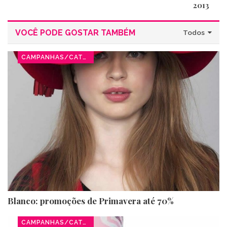
2013
VOCÊ PODE GOSTAR TAMBÉM
Todos
CAMPANHAS/CATÁLOGOS
Blanco: promoções de Primavera até 70%
CAMPANHAS/CATÁLOGOS