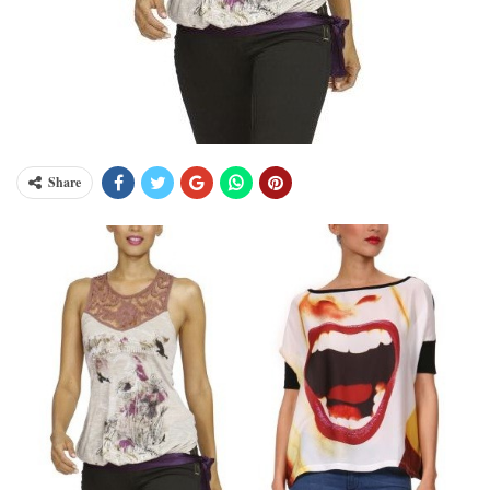
Share