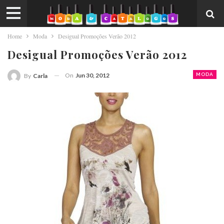
Home
Moda
Desigual Promoções Verão 2012
Desigual Promoções Verão 2012
On
Jun 30, 2012
MODA
By
Carla