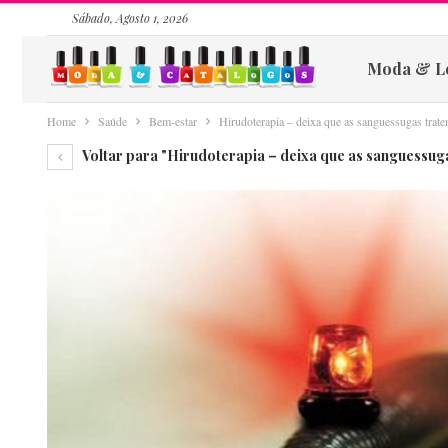
Sábado, Agosto 1, 2026
Moda & L
Home
Saúde
Bem-estar
Hirudoterapia – deixa que as sanguessugas trate
Voltar para "Hirudoterapia – deixa que as sanguessuga