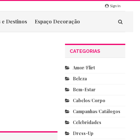
Sign In
 e Destinos
Espaço Decoração
CATEGORIAS
Amor/flirt
Beleza
Bem-Estar
Cabelos/corpo
Campanhas/catálogos
Celebridades
Dress-Up