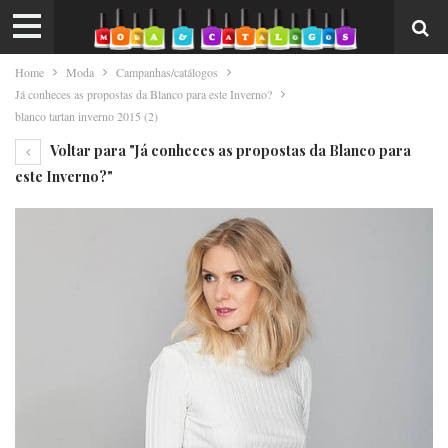
Home
Moda
Campanhas/catálogos
Já conheces as propostas da Blanco para este Inverno?
blanco tartan inverno 2015 (2)
Voltar para "Já conheces as propostas da Blanco para
este Inverno?"