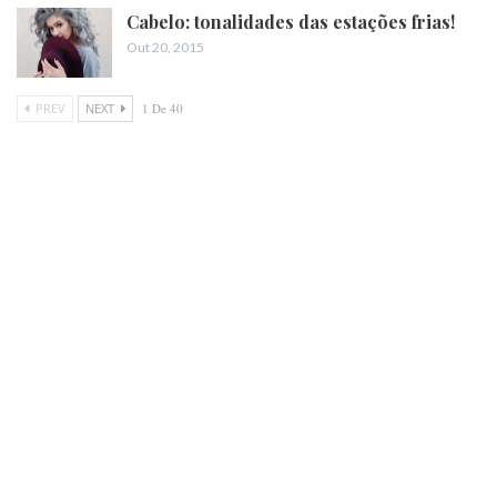
Cabelo: tonalidades das estações frias!
Out 20, 2015
PREV
NEXT
1 De 40