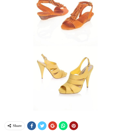
Share