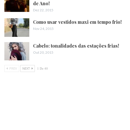
de Ano!
Dez 22, 2015
Como usar vestidos maxi em tempo frio!
Nov 24, 2015
Cabelo: tonalidades das estações frias!
Out 20, 2015
PREV
NEXT
1 De 40