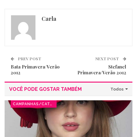
Carla
PREV POST
NEXT POST
Bata Primavera/Verão
Stefanel
2012
Primavera/Verão 2012
VOCÊ PODE GOSTAR TAMBÉM
Todos
CAMPANHAS/CATÁLOGOS