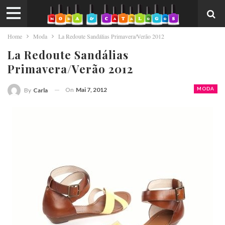
Home
Moda
La Redoute Sandálias Primavera/Verão 2012
La Redoute Sandálias
Primavera/Verão 2012
On
Mai 7, 2012
MODA
By
Carla