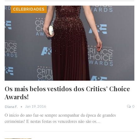
CELEBRIDADES
Os mais belos vestidos dos Critics’ Choice
Awards!
Jan 19, 2016
0
Diana F.
O início do ano faz-se sempre acompanhar da época de grandes
cerimónias! E nestas festas os vencedores não são os…