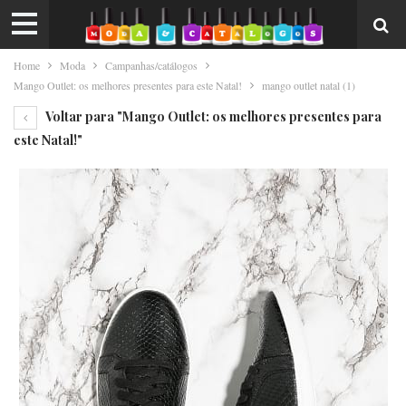
Home
Moda
Campanhas/catálogos
Mango Outlet: os melhores presentes para este Natal!
mango outlet natal (1)
Voltar para "Mango Outlet: os melhores presentes para
este Natal!"