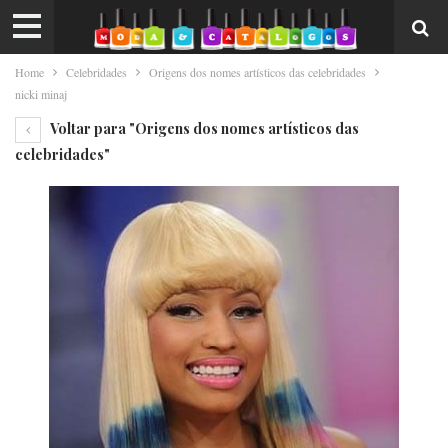
Home
Celebridades
Origens dos nomes artísticos das celebridades
nicki minaj
Voltar para "Origens dos nomes artísticos das
celebridades"