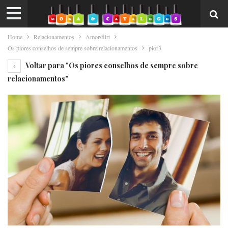
Home
Relacionamentos
Amor/flirt
Os piores conselhos de sempre sobre relacionamentos
pior3
Voltar para "Os piores conselhos de sempre sobre
relacionamentos"