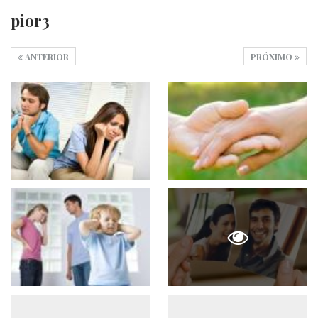
pior3
ANTERIOR
PRÓXIMO