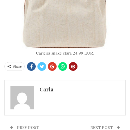
Carteira snake clara 24,99 EUR.
Share
Carla
PREV POST
NEXT POST