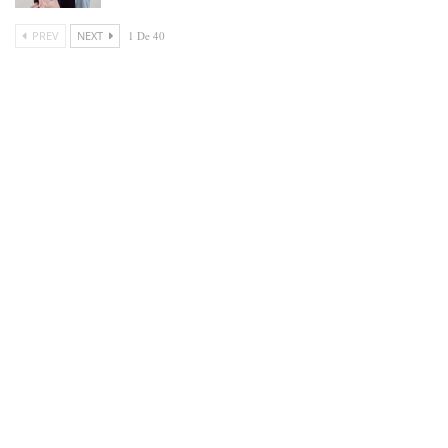
PREV
NEXT
1 De 40