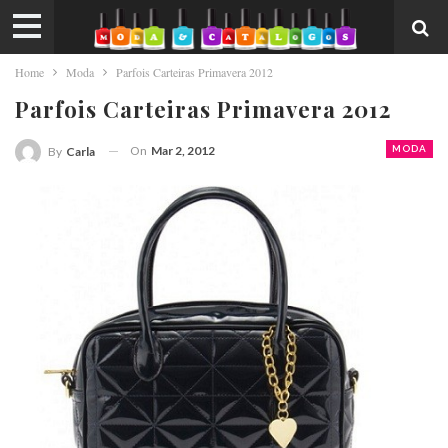
Home
Moda
Parfois Carteiras Primavera 2012
Parfois Carteiras Primavera 2012
On
Mar 2, 2012
MODA
By
Carla