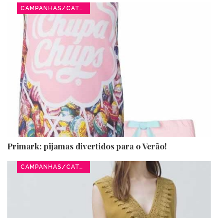
CAMPANHAS/CATÁLOGOS
Primark: pijamas divertidos para o Verão!
CAMPANHAS/CATÁLOGOS