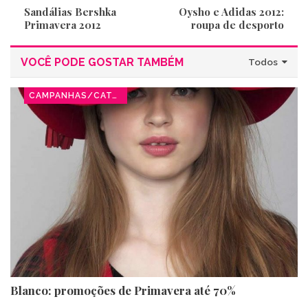
Sandálias Bershka
Oysho e Adidas 2012:
Primavera 2012
roupa de desporto
VOCÊ PODE GOSTAR TAMBÉM
Todos
CAMPANHAS/CATÁLOGOS
Blanco: promoções de Primavera até 70%