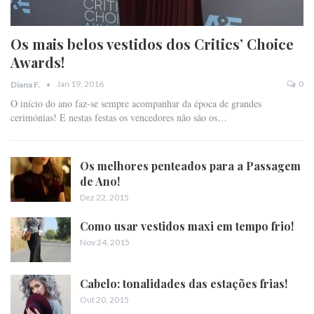
Os mais belos vestidos dos Critics’ Choice
Awards!
Jan 19, 2016
0
Diana F.
O início do ano faz-se sempre acompanhar da época de grandes
cerimónias! E nestas festas os vencedores não são os…
Os melhores penteados para a Passagem
de Ano!
Dez 22, 2015
Como usar vestidos maxi em tempo frio!
Nov 24, 2015
Cabelo: tonalidades das estações frias!
Out 20, 2015