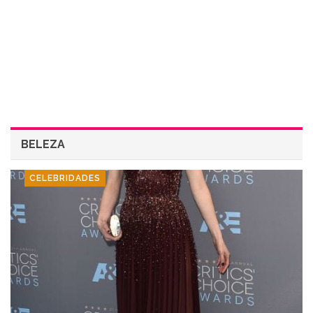
BELEZA
CELEBRIDADES