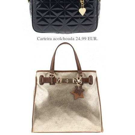
Carteira acolchoada 24,99 EUR.