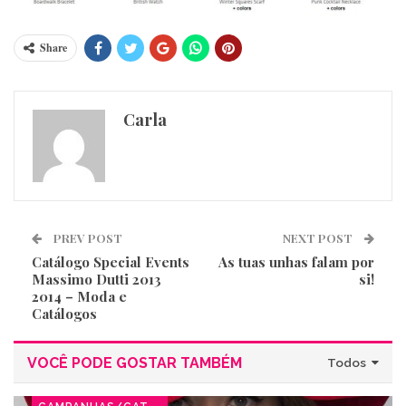
Share
Carla
PREV POST
NEXT POST
Catálogo Special Events
As tuas unhas falam por
Massimo Dutti 2013
si!
2014 – Moda e
Catálogos
VOCÊ PODE GOSTAR TAMBÉM
Todos