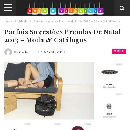
Home
Moda
Parfois Sugestões Prendas de Natal 2013 – Moda & Catálogos
Parfois Sugestões Prendas De Natal
2013 – Moda & Catálogos
On
Nov 20, 2013
MODA
By
Carla