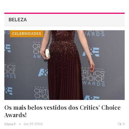
BELEZA
CELEBRIDADES
Os mais belos vestidos dos Critics’ Choice
Awards!
Jan 19, 2016
0
Diana F.