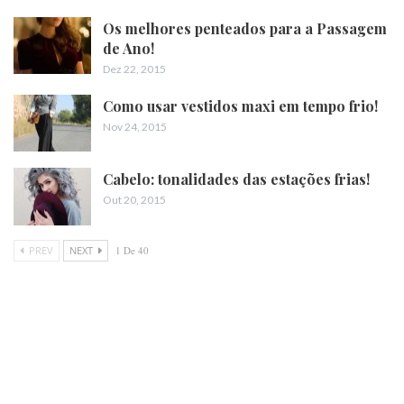
Os melhores penteados para a Passagem
de Ano!
Dez 22, 2015
Como usar vestidos maxi em tempo frio!
Nov 24, 2015
Cabelo: tonalidades das estações frias!
Out 20, 2015
PREV
NEXT
1 De 40