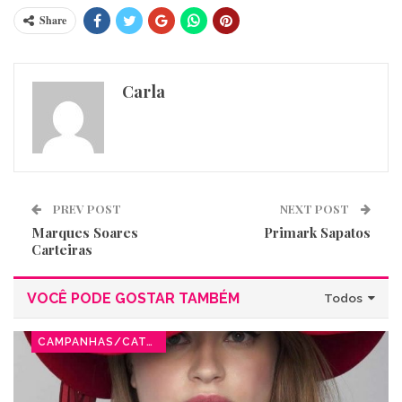
Share
Carla
PREV POST
NEXT POST
Marques Soares
Primark Sapatos
Carteiras
VOCÊ PODE GOSTAR TAMBÉM
Todos
CAMPANHAS/CATÁLOGOS