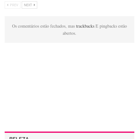
PREV
NEXT
Os comentários estão fechados, mas
trackbacks
E pingbacks estão
abertos.