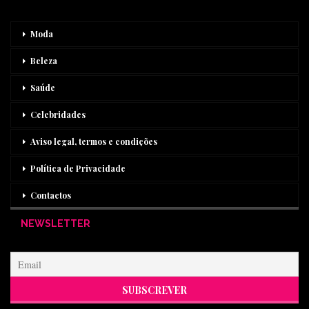
Moda
Beleza
Saúde
Celebridades
Aviso legal, termos e condições
Política de Privacidade
Contactos
NEWSLETTER