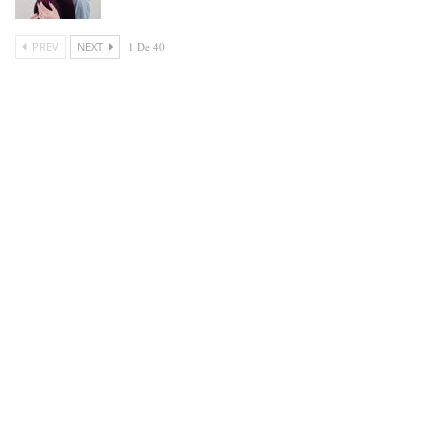
PREV
NEXT
1 De 40