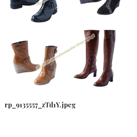
rp_9135557_zTd1Y.jpeg