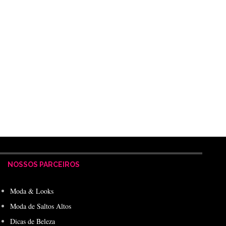
NOSSOS PARCEIROS
Moda & Looks
Moda de Saltos Altos
Dicas de Beleza