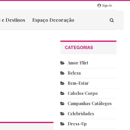
Sign In
 e Destinos
Espaço Decoração
CATEGORIAS
Amor/flirt
Beleza
Bem-Estar
Cabelos/corpo
Campanhas/catálogos
Celebridades
Dress-Up