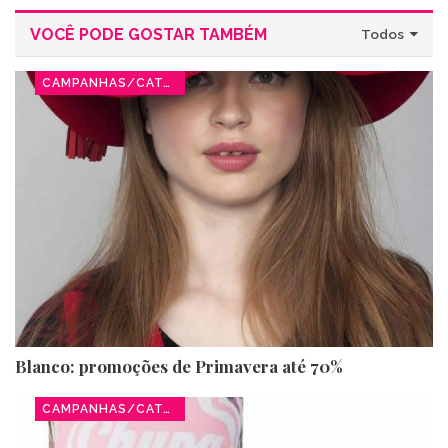
VOCÊ PODE GOSTAR TAMBÉM
Todos
CAMPANHAS/CATÁLOGOS
Blanco: promoções de Primavera até 70%
CAMPANHAS/CATÁLOGOS