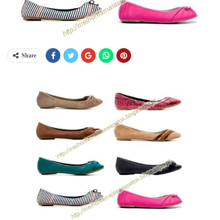
Share