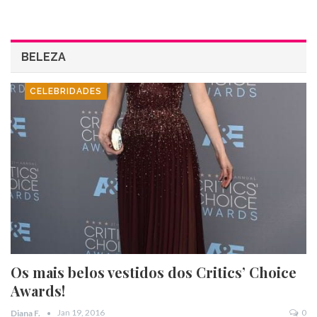
BELEZA
CELEBRIDADES
Os mais belos vestidos dos Critics’ Choice
Awards!
Jan 19, 2016
0
Diana F.