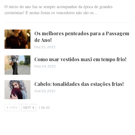
O início do ano faz-se sempre acompanhar da época de grandes
cerimónias! E nestas festas os vencedores não são os…
Os melhores penteados para a Passagem
de Ano!
Dez 22, 2015
Como usar vestidos maxi em tempo frio!
Nov 24, 2015
Cabelo: tonalidades das estações frias!
Out 20, 2015
PREV
NEXT
1 De 40