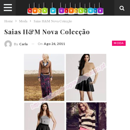
Home
Moda
Saias H&M Nova Colecção
Saias H&M Nova Colecção
On
Ago 26, 2011
MODA
By
Carla