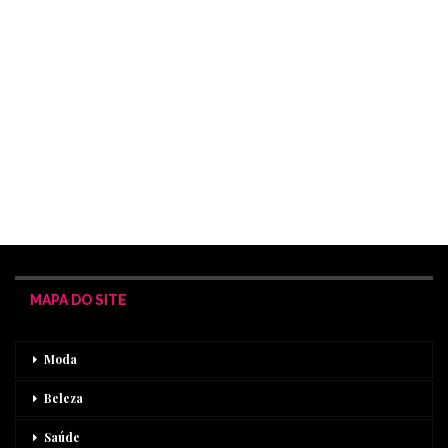
MAPA DO SITE
Moda
Beleza
Saúde