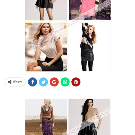
Share