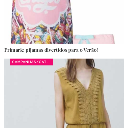
Primark: pijamas divertidos para o Verão!
CAMPANHAS/CATÁLOGOS