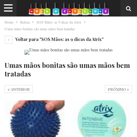
Home
Beleza
SOS Mãos: as 9 dicas da Atrix
Umas mãos bonitas são umas mãos bem tratadas
Voltar para "SOS Mãos: as 9 dicas da Atrix"
Umas mãos bonitas são umas mãos bem
tratadas
ANTERIOR
PRÓXIMO