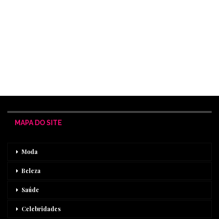
MAPA DO SITE
Moda
Beleza
Saúde
Celebridades