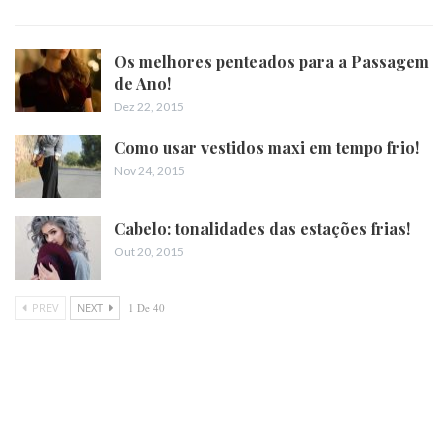
Os melhores penteados para a Passagem
de Ano!
Dez 22, 2015
Como usar vestidos maxi em tempo frio!
Nov 24, 2015
Cabelo: tonalidades das estações frias!
Out 20, 2015
PREV
NEXT
1 De 40