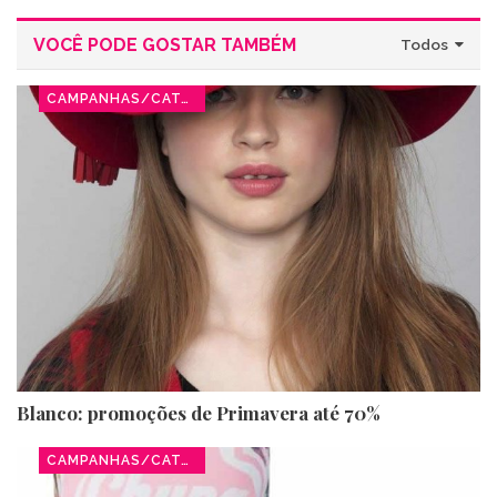
VOCÊ PODE GOSTAR TAMBÉM
Todos
CAMPANHAS/CATÁLOGOS
Blanco: promoções de Primavera até 70%
CAMPANHAS/CATÁLOGOS