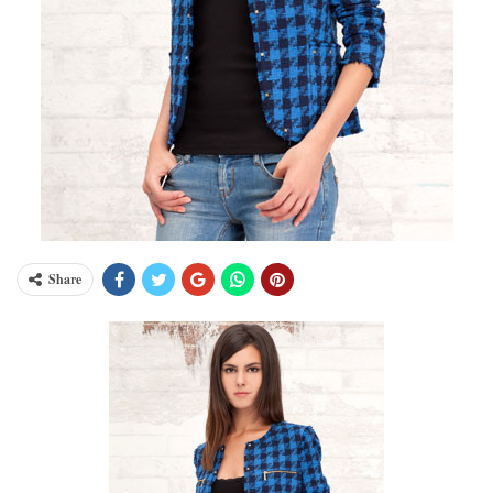
Share