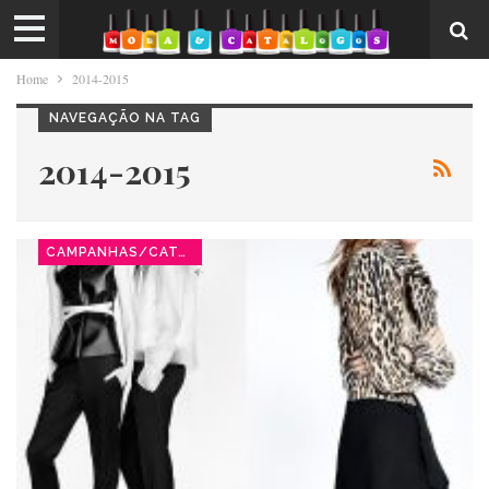
Home
2014-2015
NAVEGAÇÃO NA TAG
2014-2015
CAMPANHAS/CATÁLOGOS