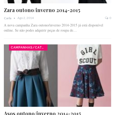
Zara outono/inverno 2014-2015
Ago 2, 2014
0
Carla
A nova campanha Zara outono/inverno 2014-2015 já está disponível
online. Se não podes adquirir peças de roupa de…
CAMPANHAS/CATÁLOGOS
Asos outono/inverno 2014-2015