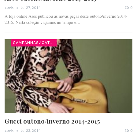
Jul 27, 2014
0
Carla
A loja online Asos publicou as novas peças deste outono/inverno 2014-
2015. Nesta coleção viajamos no tempo e…
CAMPANHAS/CATÁLOGOS
Gucci outono/inverno 2014-2015
Jul 23, 2014
0
Carla