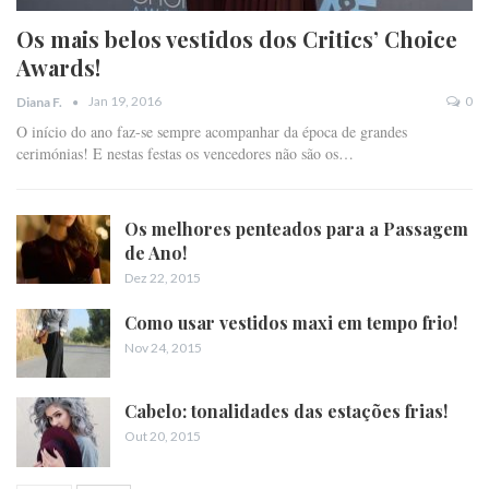
Os mais belos vestidos dos Critics’ Choice
Awards!
Jan 19, 2016
0
Diana F.
O início do ano faz-se sempre acompanhar da época de grandes
cerimónias! E nestas festas os vencedores não são os…
Os melhores penteados para a Passagem
de Ano!
Dez 22, 2015
Como usar vestidos maxi em tempo frio!
Nov 24, 2015
Cabelo: tonalidades das estações frias!
Out 20, 2015