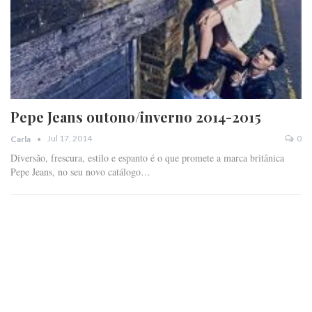
Pepe Jeans outono/inverno 2014-2015
Jul 17, 2014
0
Carla
Diversão, frescura, estilo e espanto é o que promete a marca britânica
Pepe Jeans, no seu novo catálogo…