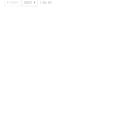
PREV
NEXT
1 De 40