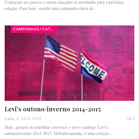
Começam aos poucos a serem lançadas as novidades para a próxima
estação. Para hoje, escolhi uma campanha cheia de…
CAMPANHAS/CATÁLOGOS
Levi’s outono/inverno 2014-2015
Jul 22, 2014
0
Carla
Hoje, gostava de partilhar convosco o novo catálogo Levi's
outono/inverno 2014-2015. Definitivamente, é uma coleção…