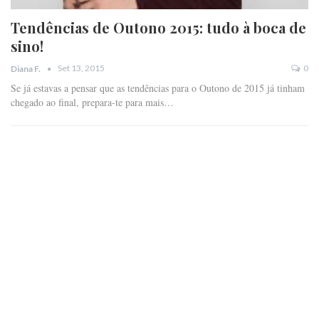
Tendências de Outono 2015: tudo à boca de
sino!
Set 13, 2015
0
Diana F.
Se já estavas a pensar que as tendências para o Outono de 2015 já tinham
chegado ao final, prepara-te para mais…