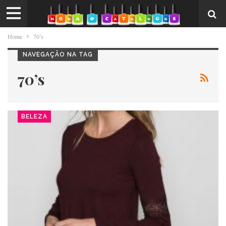
Home
70’s
NAVEGAÇÃO NA TAG
70’s
BELEZA