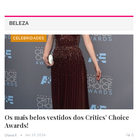
BELEZA
CELEBRIDADES
Os mais belos vestidos dos Critics’ Choice
Awards!
Jan 19, 2016
0
Diana F.