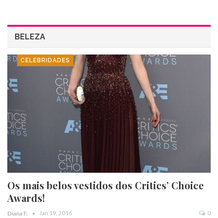
BELEZA
CELEBRIDADES
Os mais belos vestidos dos Critics’ Choice
Awards!
Jan 19, 2016
0
Diana F.