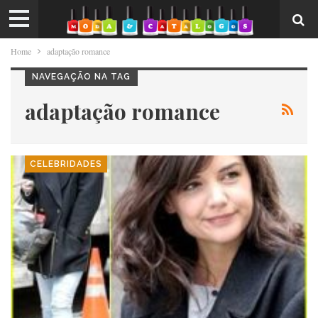
Home
adaptação romance
NAVEGAÇÃO NA TAG
adaptação romance
CELEBRIDADES