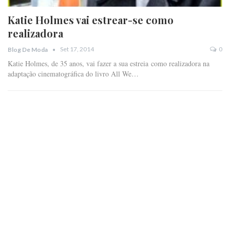
Katie Holmes vai estrear-se como
realizadora
Set 17, 2014
0
Blog De Moda
Katie Holmes, de 35 anos, vai fazer a sua estreia como realizadora na
adaptação cinematográfica do livro All We…