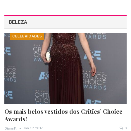
BELEZA
CELEBRIDADES
Os mais belos vestidos dos Critics’ Choice
Awards!
Jan 19, 2016
0
Diana F.