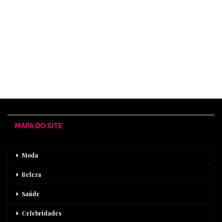
MAPA DO SITE
Moda
Beleza
Saúde
Celebridades