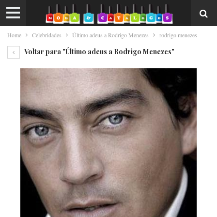
Home
Celebridades
Último adeus a Rodrigo Menezes
rodrigo menezes
Voltar para "Último adeus a Rodrigo Menezes"