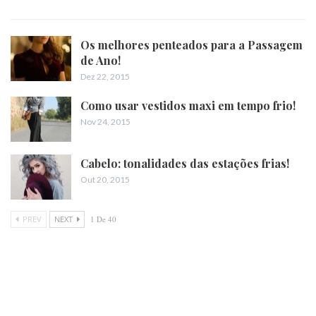
Os melhores penteados para a Passagem
de Ano!
Dez 22, 2015
Como usar vestidos maxi em tempo frio!
Nov 24, 2015
Cabelo: tonalidades das estações frias!
Out 20, 2015
PREV
NEXT
1 De 40