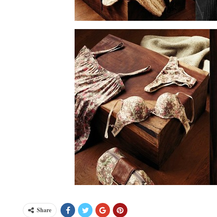
Share