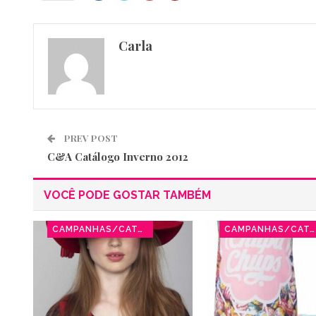
Carla
PREV POST
C&A Catálogo Inverno 2012
VOCÊ PODE GOSTAR TAMBÉM
CAMPANHAS/CATÁLOGOS
CAMPANHAS/CATÁLOGOS