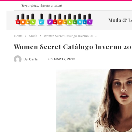
Terça-feira, Agosto 4, 2026
Moda & L
Home
Moda
Women Secret Catálogo Inverno 2012
Women Secret Catálogo Inverno 20
On
Nov 17, 2012
By
Carla