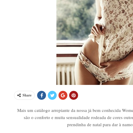
Share
Mais um catálogo arrepiante da nossa já bem conhecida Women
são o conforto e muita sensualidade rodeada de cores out
prendinha de natal para dar à namo