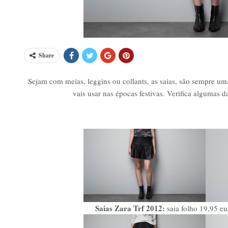
Share
Sejam com meias, leggins ou collants, as saias, são sempre u
vais usar nas épocas festivas. Verifica algumas d
Saias Zara Trf 2012:
saia folho 19,95 eu