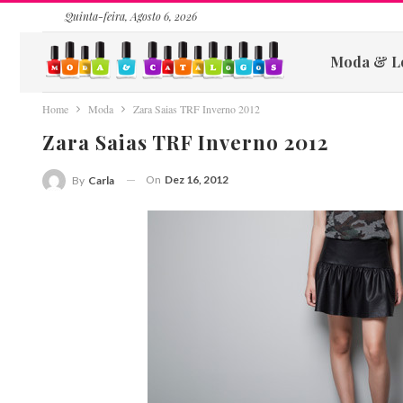
Quinta-feira, Agosto 6, 2026
Moda & L
Home
Moda
Zara Saias TRF Inverno 2012
Zara Saias TRF Inverno 2012
On
Dez 16, 2012
By
Carla