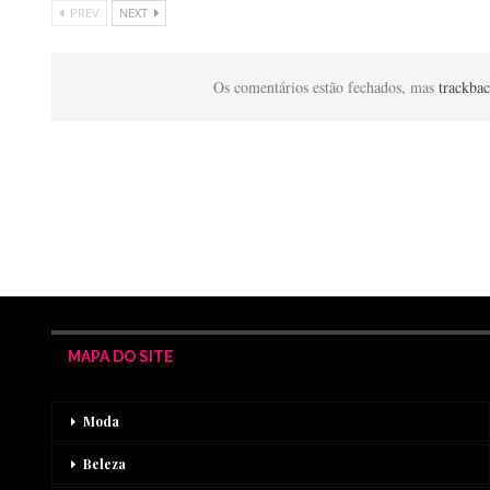
PREV
NEXT
Os comentários estão fechados, mas
trackba
MAPA DO SITE
Moda
Beleza