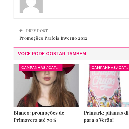
PREV POST
Promoções Parfois Inverno 2012
VOCÊ PODE GOSTAR TAMBÉM
CAMPANHAS/CATÁLOGOS
CAMPANHAS/CATÁLOGOS
Blanco: promoções de
Primark: pijamas di
Primavera até 70%
para o Verão!