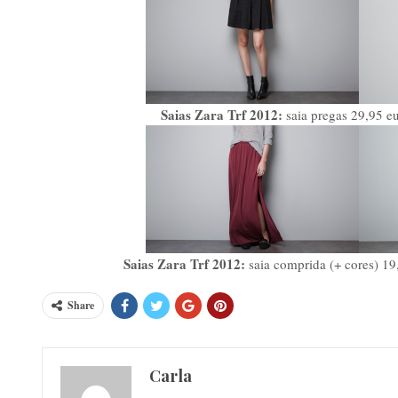
Saias Zara Trf 2012:
saia pregas 29,95 eu
Saias Zara Trf 2012:
saia comprida (+ cores) 19
Share
Carla