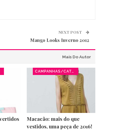
NEXT POST
Mango Looks Inverno 2012
Mais Do Autor
CAMPANHAS/CATÁLOGOS
vertidos
Macacão: mais do que
vestidos, uma peça de 2016!