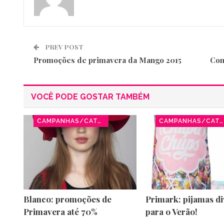
PREV POST
Promoções de primavera da Mango 2015
Com
VOCÊ PODE GOSTAR TAMBÉM
CAMPANHAS/CATÁLOGOS
CAMPANHAS/CATÁLOGOS
Blanco: promoções de
Primark: pijamas di
Primavera até 70%
para o Verão!