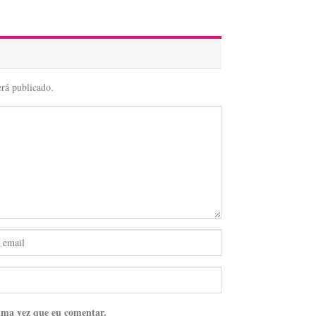
erá publicado.
ima vez que eu comentar.