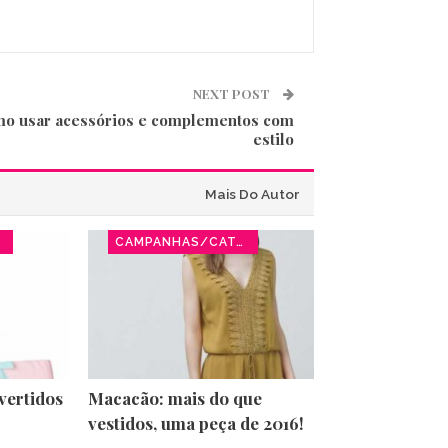
NEXT POST
o usar acessórios e complementos com
estilo
Mais Do Autor
CAMPANHAS/CATÁLOGOS
vertidos
Macacão: mais do que
vestidos, uma peça de 2016!