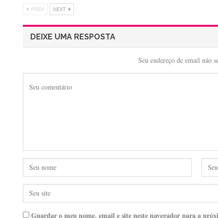
PREV
NEXT
DEIXE UMA RESPOSTA
Seu endereço de email não s
Guardar o meu nome, email e site neste navegador para a próx