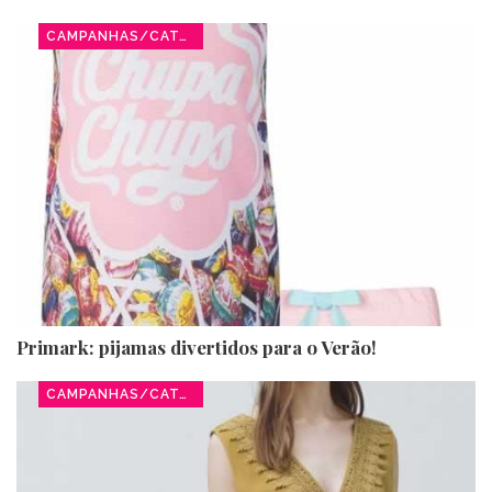
CAMPANHAS/CATÁLOGOS
Primark: pijamas divertidos para o Verão!
CAMPANHAS/CATÁLOGOS