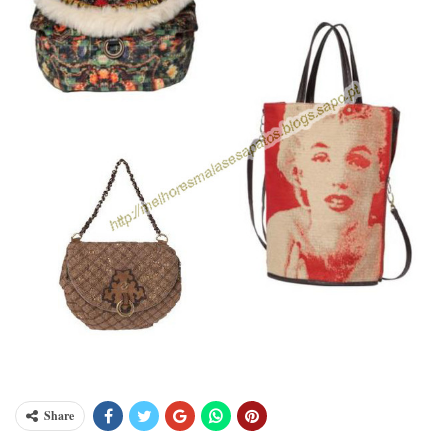
Share