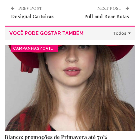
PREV POST
NEXT POST
Desigual Carteiras
Pull and Bear Botas
VOCÊ PODE GOSTAR TAMBÉM
Todos
CAMPANHAS/CATÁLOGOS
Blanco: promoções de Primavera até 70%