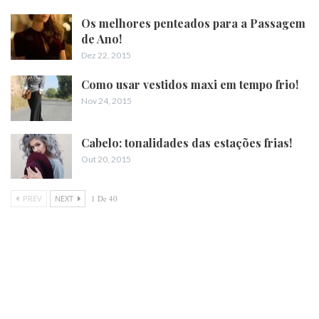
Os melhores penteados para a Passagem
de Ano!
Dez 22, 2015
Como usar vestidos maxi em tempo frio!
Nov 24, 2015
Cabelo: tonalidades das estações frias!
Out 20, 2015
PREV
NEXT
1 De 40