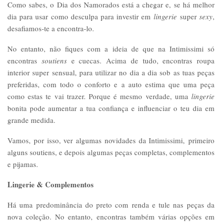
Como sabes, o Dia dos Namorados está a chegar e, se há melhor
dia para usar como desculpa para investir em
lingerie
super
sexy
,
desafiamos-te a encontra-lo.
No entanto, não fiques com a ideia de que na Intimissimi só
encontras
soutiens
e cuecas. Acima de tudo, encontras roupa
interior super sensual, para utilizar no dia a dia sob as tuas peças
preferidas, com todo o conforto e a auto estima que uma peça
como estas te vai trazer. Porque é mesmo verdade, uma
lingerie
bonita pode aumentar a tua confiança e influenciar o teu dia em
grande medida.
Vamos, por isso, ver algumas novidades da Intimissimi, primeiro
alguns soutiens, e depois algumas peças completas, complementos
e pijamas.
Lingerie & Complementos
Há uma predominância do preto com renda e tule nas peças da
nova coleção. No entanto, encontras também várias opções em