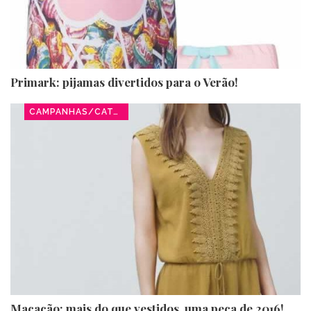
Primark: pijamas divertidos para o Verão!
CAMPANHAS/CATÁLOGOS
Macacão: mais do que vestidos, uma peça de 2016!