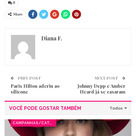
0
Share
Diana F.
PREV POST
NEXT POST
Paris Hilton aderiu ao
Johnny Depp e Amber
silicone
Heard já se casaram
VOCÊ PODE GOSTAR TAMBÉM
Todos
CAMPANHAS/CATÁLOGOS