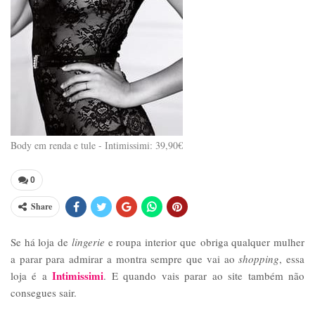
Body em renda e tule - Intimissimi: 39,90€
0
Share
Se há loja de
lingerie
e roupa interior que obriga qualquer mulher
a parar para admirar a montra sempre que vai ao
shopping
, essa
Intimissimi
loja é a
. E quando vais parar ao site também não
consegues sair.