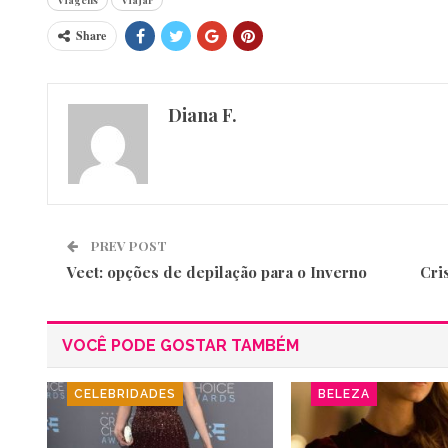
Share
Diana F.
PREV POST
Veet: opções de depilação para o Inverno
Cri
VOCÊ PODE GOSTAR TAMBÉM
CELEBRIDADES
BELEZA