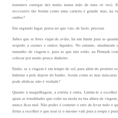
tentamos carregar dez malas numa mão de uma só vez). S
necessaire
tão bonita como uma carteira é grande mas, na ve
ombro?
Em segundo lugar, pensa no que vais, de facto, precisar.
Sabes que se fores viajar de avião, há um limite para as quan
respeito a cremes e outros líquidos. No entanto, atualment
tamanho de viagem e, para as que não estão, na Primark com
colocar por muito pouco dinheiro.
Então, se a viagem é em tempo de sol, para além do protetor so
hidratar a pele depois do banho. Assim como as tuas máscaras
pode abdicar, não é verdade?
Quanto à maquilhagem, a estória é outra. Limita-te a escolh
quais as tonalidades que estão na moda na tua altura de viagem
nunca ficas mal. Não podes é cometer o erro de levar tudo o q
férias a escolher o que usar (e o mesmo vale para a roupa e para