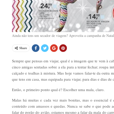
Ainda não tens um secador de viagem? Aproveita a campanha de Natal d
Share
Sempre que pensas em viajar, qual é a imagem que te vem à cab
cinco amigas sentadas sobre a ela para a tentar fechar; roupa inte
calçado e toalhas à mistura. Mas hoje vamos falar-te da outra 
que tens em casa, mas equipada para viajar, para dias e dias de 
Então, o primeiro ponto qual é? Escolher uma mala, claro.
Malas há muitas e cada vez mais bonitas, mas o essencial é 
conteúdo com amassos e quedas. Nunca se sabe o que pode a
falar do porão do avião, estamos mesmo a falar da mala do car