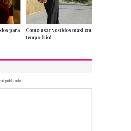
dos para
Como usar vestidos maxi em
tempo frio!
erá publicado.