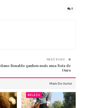
0
NEXT POST
stiano Ronaldo ganhou mais uma Bota de
Ouro
Mais Do Autor
BELEZA