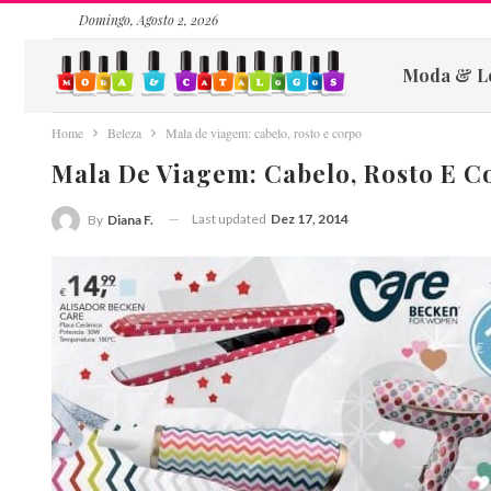
Domingo, Agosto 2, 2026
Moda & L
Home
Beleza
Mala de viagem: cabelo, rosto e corpo
Mala De Viagem: Cabelo, Rosto E C
Last updated
Dez 17, 2014
By
Diana F.