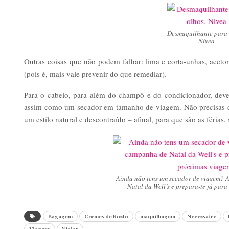
Desmaquilhante para 
Nivea
Outras coisas que não podem falhar: lima e corta-unhas, acet
(pois é, mais vale prevenir do que remediar).
Para o cabelo, para além do champô e do condicionador, deve
assim como um secador em tamanho de viagem. Não precisas d
um estilo natural e descontraído – afinal, para que são as férias,
Ainda não tens um secador de viagem? 
Natal da Well’s e prepara-te já para
Bagagem
Cremes de Rosto
maquilhagem
Necessaire
Viagens
Viajar