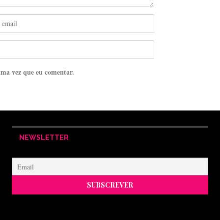
ima vez que eu comentar.
NEWSLETTER