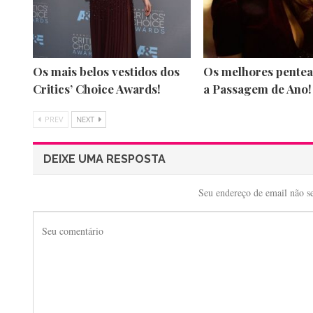
Os mais belos vestidos dos
Os melhores pentea
Critics’ Choice Awards!
a Passagem de Ano!
PREV
NEXT
DEIXE UMA RESPOSTA
Seu endereço de email não s