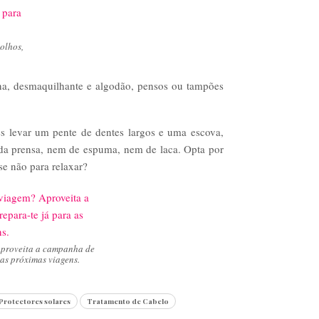
olhos,
ona, desmaquilhante e algodão, pensos ou tampões
s levar um pente de dentes largos e uma escova,
a prensa, nem de espuma, nem de laca. Opta por
 se não para relaxar?
Aproveita a campanha de
 as próximas viagens.
Protectores solares
Tratamento de Cabelo