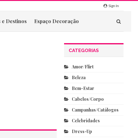
Sign In
 e Destinos
Espaço Decoração
CATEGORIAS
Amor/flirt
Beleza
Bem-Estar
Cabelos/corpo
Campanhas/catálogos
Celebridades
Dress-Up