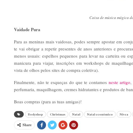
Caixa de música mágica d
Vaidade Pura
Para as meninas mais vaidosas, podes sempre apostar em conj
te vai obrigar a repetir presentes de anos anteriores e procur
menos usuais: espelhos pequenos para levar na carteira ou esp
manicura para viajar, inscrições em workshops de maquilhag
vista de olhos pelos sites de compra coletiva).
Finalmente, não te esqueças do que te contamos
neste artigo
,
perfumaria, maquilhagem, cremes hidratantes e produtos de banh
Boas compras (para as tuas amigas)!
Bodyshop
Christmas
Natal
Natal económico
Nivea
Share