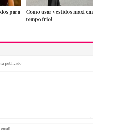
dos para
Como usar vestidos maxi em
tempo frio!
erá publicado.