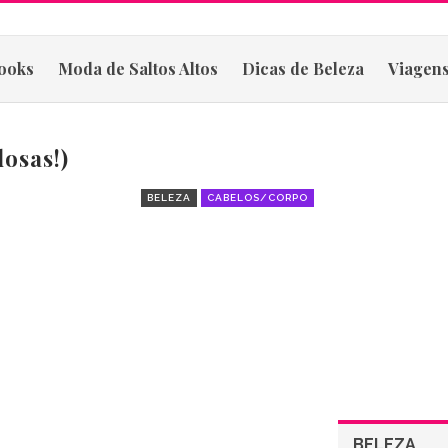
ooks
Moda de Saltos Altos
Dicas de Beleza
Viagens
osas!)
BELEZA
CABELOS/CORPO
BELEZA