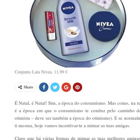
Conjunto Lata Nivea, 11,99 €
Share
É Natal, é Natal! Sim, a época do consumismo. Mas como, na re
é a época em que o consumismo te conduz pelo caminho da 
otimista – deve ser também a época do otimismo). E se normalm
ti mesma, hoje vamos incentivar-te a mimar as tuas amigas.
Claro que há várias formas de mimar as tuas melhores amig