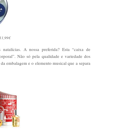
 11,99€
natalícias. A nossa preferida? Esta “caixa de
orporal”. Não só pela qualidade e variedade dos
a da embalagem e o elemento musical que a separa