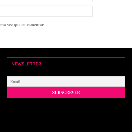
ima vez que eu comentar.
NEWSLETTER