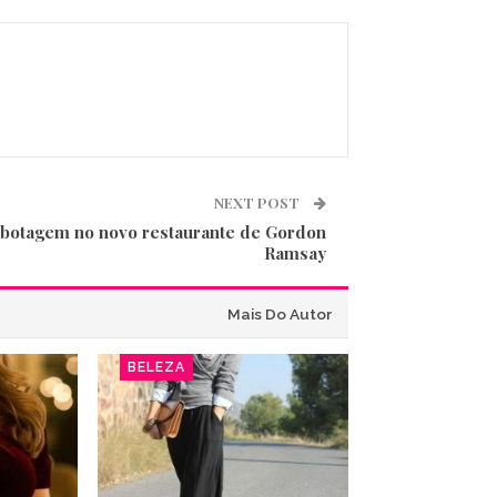
NEXT POST
botagem no novo restaurante de Gordon
Ramsay
Mais Do Autor
BELEZA