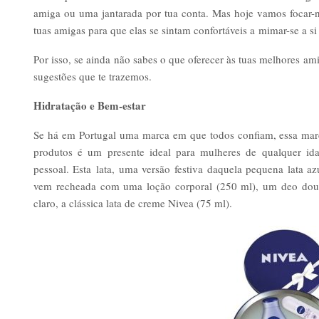
amiga ou uma jantarada por tua conta. Mas hoje vamos focar
tuas amigas para que elas se sintam confortáveis a mimar-se a s
Por isso, se ainda não sabes o que oferecer às tuas melhores ami
sugestões que te trazemos.
Hidratação e Bem-estar
Se há em Portugal uma marca em que todos confiam, essa marc
produtos é um presente ideal para mulheres de qualquer id
pessoal. Esta lata, uma versão festiva daquela pequena lata a
vem recheada com uma loção corporal (250 ml), um deo doubl
claro, a clássica lata de creme Nivea (75 ml).