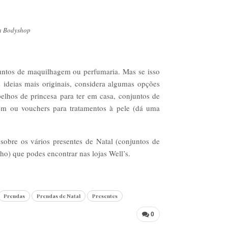
a Bodyshop
untos de maquilhagem ou perfumaria. Mas se isso
as ideias mais originais, considera algumas opções
elhos de princesa para ter em casa, conjuntos de
em ou vouchers para tratamentos à pele (dá uma
 sobre os vários presentes de Natal (conjuntos de
o) que podes encontrar nas lojas Well’s.
Prendas
Prendas de Natal
Presentes
0