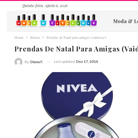
Quinta-feira, Agosto 6, 2026
Moda & L
Home
Beleza
Prendas de Natal para amigas (vaidosas!)
Prendas De Natal Para Amigas (vaid
Last updated
Dez 17, 2014
By
Diana F.