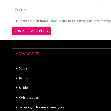
Guardar o meu nome, email e site neste navegador para a próx
MAPA DO SITE
Moda
Beleza
Saúde
Celebridades
Aviso legal, termos e condições