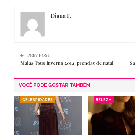
Diana F.
PREV POST
Malas Tous inverno 2014: prendas de natal
Sa
VOCÊ PODE GOSTAR TAMBÉM
CELEBRIDADES
BELEZA