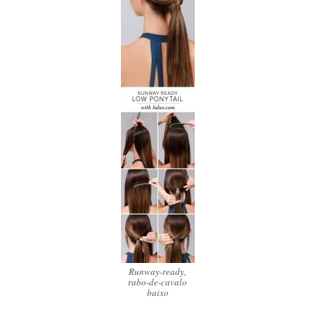
Runway-ready,
rabo-de-cavalo
baixo