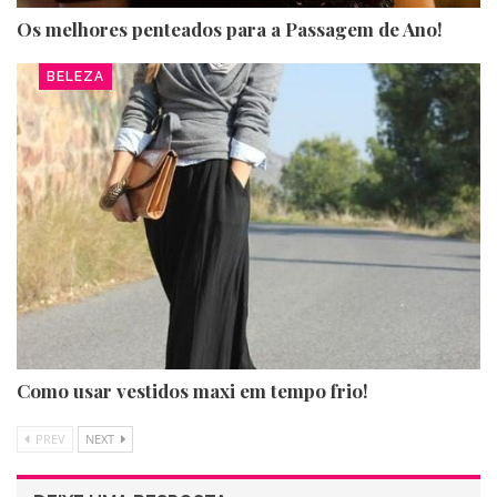
Os melhores penteados para a Passagem de Ano!
BELEZA
Como usar vestidos maxi em tempo frio!
PREV
NEXT