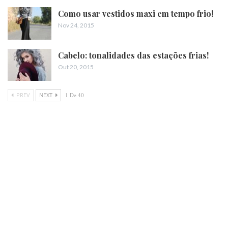
Como usar vestidos maxi em tempo frio!
Nov 24, 2015
Cabelo: tonalidades das estações frias!
Out 20, 2015
PREV
NEXT
1 De 40