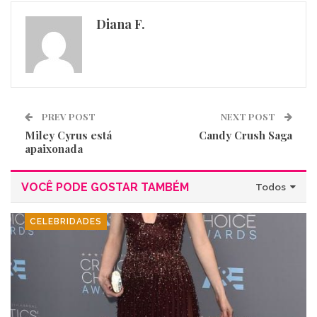
Diana F.
PREV POST
NEXT POST
Miley Cyrus está
Candy Crush Saga
apaixonada
VOCÊ PODE GOSTAR TAMBÉM
Todos
CELEBRIDADES