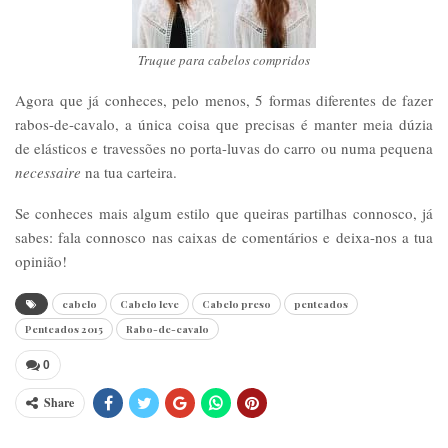
Truque para cabelos compridos
Agora que já conheces, pelo menos, 5 formas diferentes de fazer
rabos-de-cavalo, a única coisa que precisas é manter meia dúzia
de elásticos e travessões no porta-luvas do carro ou numa pequena
necessaire
na tua carteira.
Se conheces mais algum estilo que queiras partilhas connosco, já
sabes: fala connosco nas caixas de comentários e deixa-nos a tua
opinião!
cabelo
Cabelo leve
Cabelo preso
penteados
Penteados 2015
Rabo-de-cavalo
0
Share