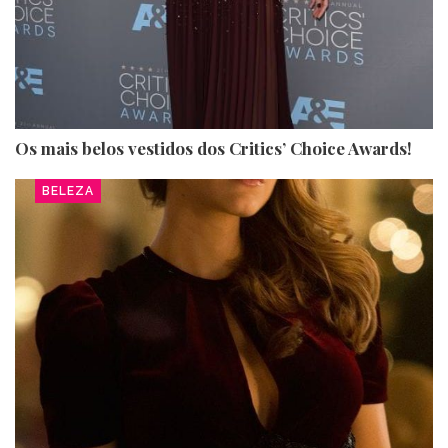
Os mais belos vestidos dos Critics’ Choice Awards!
BELEZA