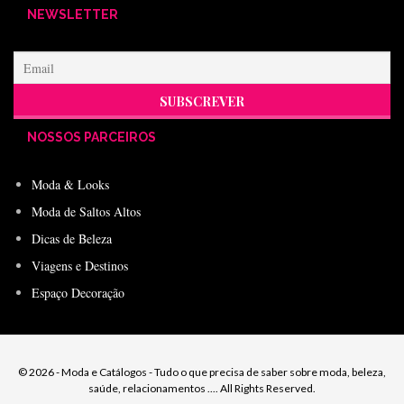
NEWSLETTER
NOSSOS PARCEIROS
Moda & Looks
Moda de Saltos Altos
Dicas de Beleza
Viagens e Destinos
Espaço Decoração
© 2026 - Moda e Catálogos - Tudo o que precisa de saber sobre moda, beleza,
saúde, relacionamentos .... All Rights Reserved.