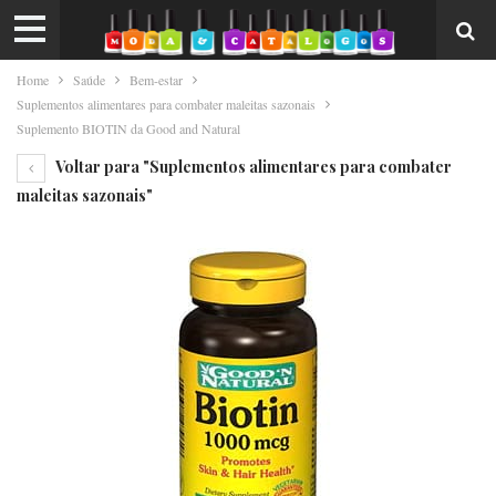
Home
Saúde
Bem-estar
Suplementos alimentares para combater maleitas sazonais
Suplemento BIOTIN da Good and Natural
Voltar para "Suplementos alimentares para combater
maleitas sazonais"