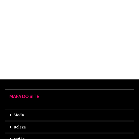
MAPA DO SITE
Moda
Beleza
Saúde