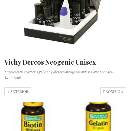
Vichy Dercos Neogenic Unisex
http://www.cosmetis.pt/vichy-dercos-neogenic-unisex-monodoses-
14un.html
ANTERIOR
PRÓXIMO