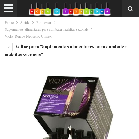
Home
Saúde
Bem-estar
Suplementos alimentares para combater maleitas sazonais
Vichy Dercos Neogenic Unisex
Voltar para "Suplementos alimentares para combater
maleitas sazonais"