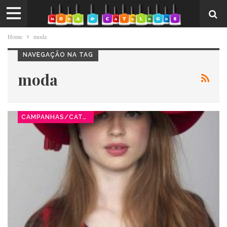
Home
moda
NAVEGAÇÃO NA TAG
moda
CAMPANHAS/CATÁLOGOS