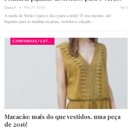
Mar 27, 2016
0
Diana F.
A moda de Verão é para o dia e para a noite! É isso mesmo, são
biquínis para as manhãs na praia, vestidos e calçado…
CAMPANHAS/CATÁLOGOS
Macacão: mais do que vestidos, uma peça
de 2016!