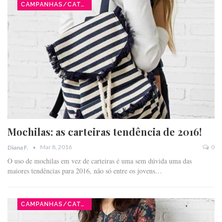
CAMPANHAS/CATÁLOGOS
Mochilas: as carteiras tendência de 2016!
Mar 8, 2016
0
Diana F.
O uso de mochilas em vez de carteiras é uma sem dúvida uma das
maiores tendências para 2016, não só entre os jovens…
CAMPANHAS/CATÁLOGOS