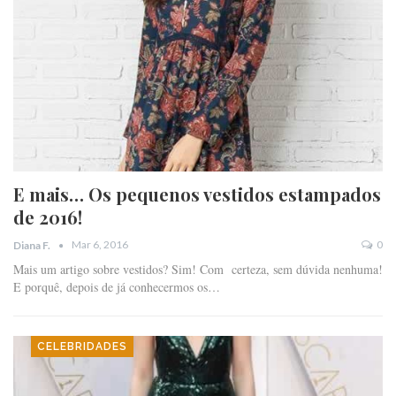
E mais… Os pequenos vestidos estampados
de 2016!
Mar 6, 2016
0
Diana F.
Mais um artigo sobre vestidos? Sim! Com certeza, sem dúvida nenhuma!
E porquê, depois de já conhecermos os…
CELEBRIDADES