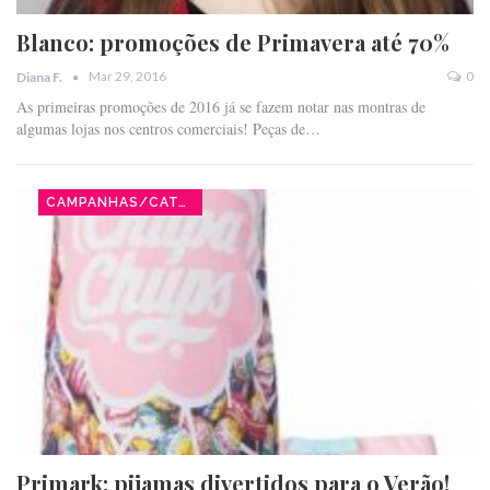
Blanco: promoções de Primavera até 70%
Mar 29, 2016
0
Diana F.
As primeiras promoções de 2016 já se fazem notar nas montras de
algumas lojas nos centros comerciais! Peças de…
CAMPANHAS/CATÁLOGOS
Primark: pijamas divertidos para o Verão!