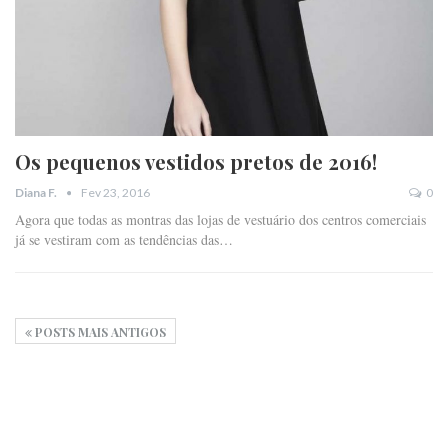
Os pequenos vestidos pretos de 2016!
Fev 23, 2016
0
Diana F.
Agora que todas as montras das lojas de vestuário dos centros comerciais
já se vestiram com as tendências das…
POSTS MAIS ANTIGOS