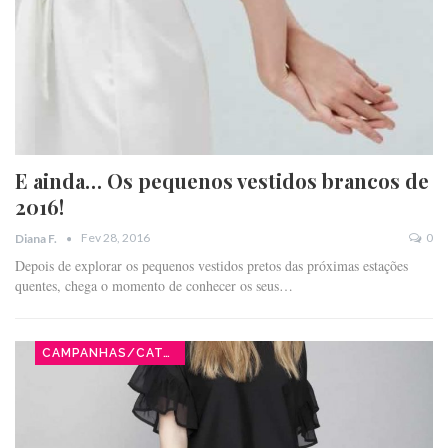
E ainda… Os pequenos vestidos brancos de
2016!
Fev 28, 2016
0
Diana F.
Depois de explorar os pequenos vestidos pretos das próximas estações
quentes, chega o momento de conhecer os seus…
CAMPANHAS/CATÁLOGOS