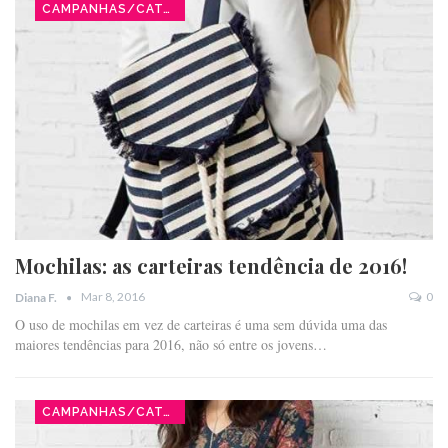
CAMPANHAS/CATÁLOGOS
Mochilas: as carteiras tendência de 2016!
Mar 8, 2016
0
Diana F.
O uso de mochilas em vez de carteiras é uma sem dúvida uma das
maiores tendências para 2016, não só entre os jovens…
CAMPANHAS/CATÁLOGOS