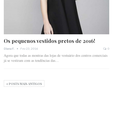
Os pequenos vestidos pretos de 2016!
Fev 23, 2016
0
Diana F.
Agora que todas as montras das lojas de vestuário dos centros comerciais
já se vestiram com as tendências das…
POSTS MAIS ANTIGOS