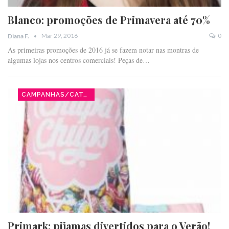
Blanco: promoções de Primavera até 70%
Mar 29, 2016
0
Diana F.
As primeiras promoções de 2016 já se fazem notar nas montras de
algumas lojas nos centros comerciais! Peças de…
CAMPANHAS/CATÁLOGOS
Primark: pijamas divertidos para o Verão!