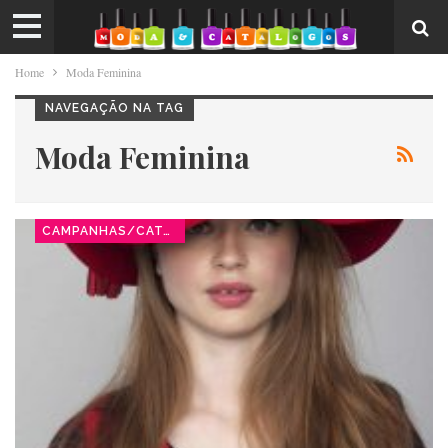
Home
Moda Feminina
NAVEGAÇÃO NA TAG
Moda Feminina
CAMPANHAS/CATÁLOGOS