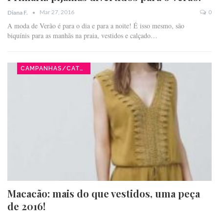
Mar 27, 2016
0
Diana F.
A moda de Verão é para o dia e para a noite! É isso mesmo, são
biquínis para as manhãs na praia, vestidos e calçado…
CAMPANHAS/CATÁLOGOS
Macacão: mais do que vestidos, uma peça
de 2016!