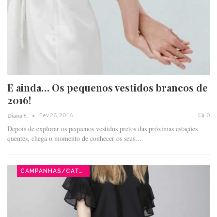
E ainda… Os pequenos vestidos brancos de
2016!
Fev 28, 2016
0
Diana F.
Depois de explorar os pequenos vestidos pretos das próximas estações
quentes, chega o momento de conhecer os seus…
CAMPANHAS/CATÁLOGOS