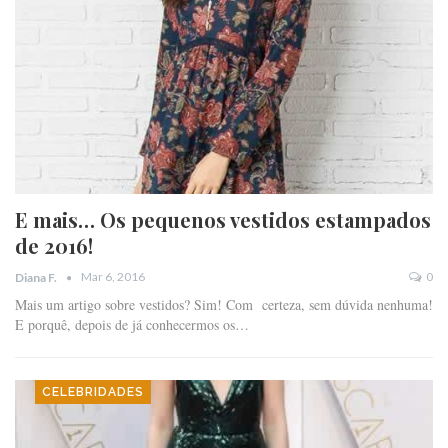
E mais… Os pequenos vestidos estampados
de 2016!
Mar 6, 2016
0
Diana F.
Mais um artigo sobre vestidos? Sim! Com certeza, sem dúvida nenhuma!
E porquê, depois de já conhecermos os…
CELEBRIDADES