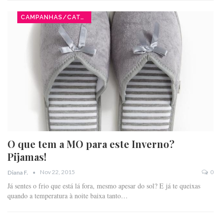
CAMPANHAS/CATÁLOGOS
O que tem a MO para este Inverno?
Pijamas!
Nov 22, 2015
0
Diana F.
Já sentes o frio que está lá fora, mesmo apesar do sol? E já te queixas
quando a temperatura à noite baixa tanto…