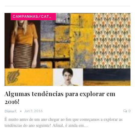
CAMPANHAS/CATÁLOGOS
Algumas tendências para explorar em
2016!
Jan 5, 2016
0
Diana F.
É muito antes de um ano chegar ao fim que começamos a explorar as
tendências do ano seguinte! Afinal, é ainda em…