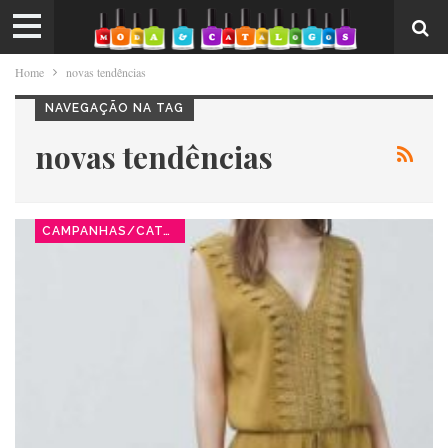
Home
novas tendências
NAVEGAÇÃO NA TAG
novas tendências
CAMPANHAS/CATÁLOGOS