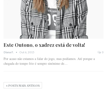
Este Outono, o xadrez está de volta!
Out 6, 2015
0
Diana F.
Por acaso não estamos a falar do jogo, mas podíamos. Até porque a
chegada do tempo frio é sempre sinónimo de…
POSTS MAIS ANTIGOS