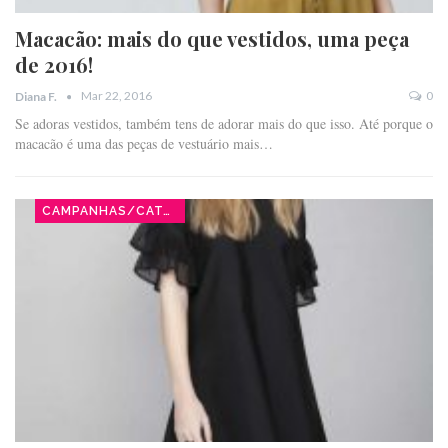
Macacão: mais do que vestidos, uma peça
de 2016!
Mar 22, 2016
0
Diana F.
Se adoras vestidos, também tens de adorar mais do que isso. Até porque o
macacão é uma das peças de vestuário mais…
CAMPANHAS/CATÁLOGOS