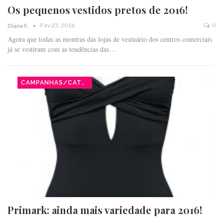
Os pequenos vestidos pretos de 2016!
Fev 23, 2016
0
Diana F.
Agora que todas as montras das lojas de vestuário dos centros comerciais
já se vestiram com as tendências das…
CAMPANHAS/CATÁLOGOS
Primark: ainda mais variedade para 2016!