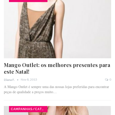
Mango Outlet: os melhores presentes para
este Natal!
Nov 8, 2015
0
Diana F.
A Mango Outlet é sempre uma das nossas lojas preferidas para encontrar
peças de qualidade a preços muito…
CAMPANHAS/CATÁLOGOS