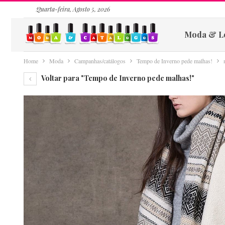
Quarta-feira, Agosto 5, 2026
Moda & L
Home
Moda
Campanhas/catálogos
Tempo de Inverno pede malhas!
Voltar para "Tempo de Inverno pede malhas!"