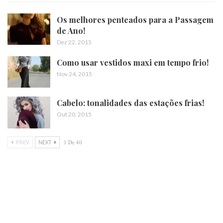
Os melhores penteados para a Passagem
de Ano!
Dez 22, 2015
Como usar vestidos maxi em tempo frio!
Nov 24, 2015
Cabelo: tonalidades das estações frias!
Out 20, 2015
PREV
NEXT
1 De 40