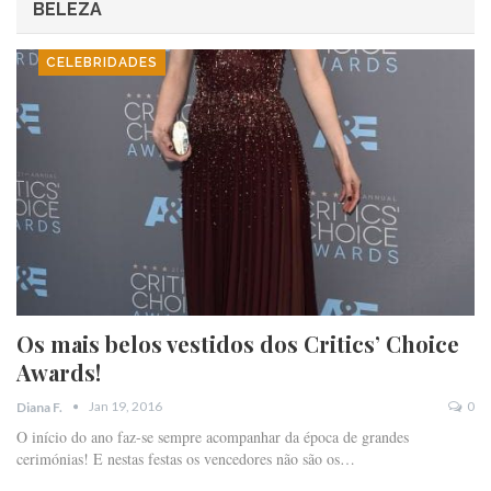
BELEZA
CELEBRIDADES
Os mais belos vestidos dos Critics’ Choice
Awards!
Jan 19, 2016
0
Diana F.
O início do ano faz-se sempre acompanhar da época de grandes
cerimónias! E nestas festas os vencedores não são os…