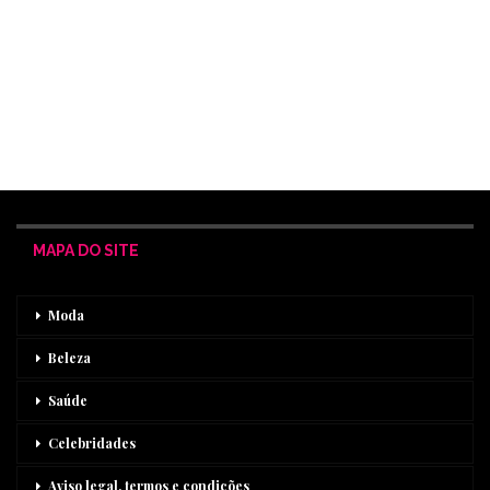
MAPA DO SITE
Moda
Beleza
Saúde
Celebridades
Aviso legal, termos e condições