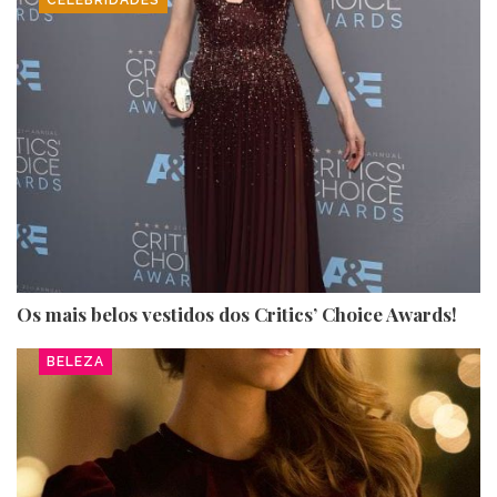
CELEBRIDADES
Os mais belos vestidos dos Critics’ Choice Awards!
BELEZA