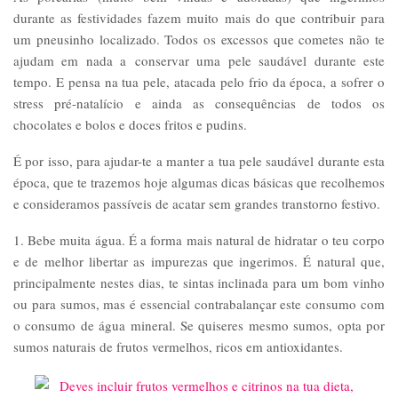
durante as festividades fazem muito mais do que contribuir para
um pneusinho localizado. Todos os excessos que cometes não te
ajudam em nada a conservar uma pele saudável durante este
tempo. E pensa na tua pele, atacada pelo frio da época, a sofrer o
stress pré-natalício e ainda as consequências de todos os
chocolates e bolos e doces fritos e pudins.
É por isso, para ajudar-te a manter a tua pele saudável durante esta
época, que te trazemos hoje algumas dicas básicas que recolhemos
e consideramos passíveis de acatar sem grandes transtorno festivo.
1. Bebe muita água. É a forma mais natural de hidratar o teu corpo
e de melhor libertar as impurezas que ingerimos. É natural que,
principalmente nestes dias, te sintas inclinada para um bom vinho
ou para sumos, mas é essencial contrabalançar este consumo com
o consumo de água mineral. Se quiseres mesmo sumos, opta por
sumos naturais de frutos vermelhos, ricos em antioxidantes.