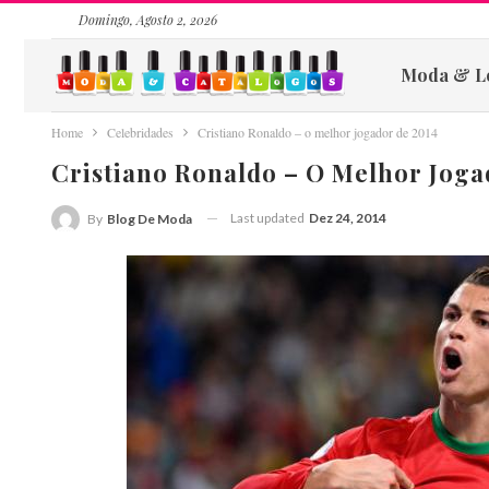
Domingo, Agosto 2, 2026
Moda & L
Home
Celebridades
Cristiano Ronaldo – o melhor jogador de 2014
Cristiano Ronaldo – O Melhor Joga
Last updated
Dez 24, 2014
By
Blog De Moda