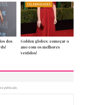
CELEBRIDADES
dos dos
Golden globes: começar o
rds!
ano com os melhores
vestidos!
erá publicado.