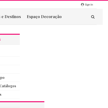
Sign In
 e Destinos
Espaço Decoração
S
rpo
catálogos
s