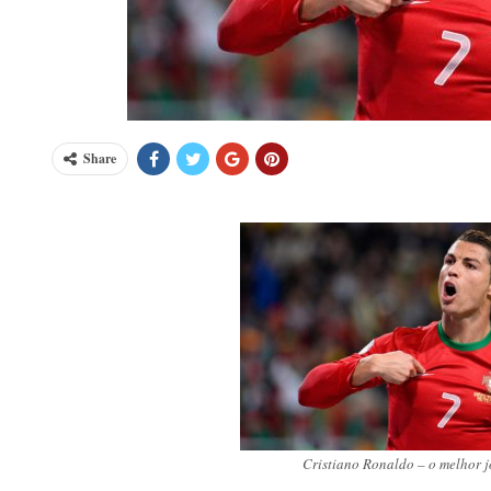
Share
Cristiano Ronaldo – o melhor 