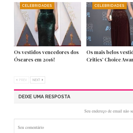
CELEBRIDADES
CELEBRIDADES
Os vestidos vencedores dos
Os mais belos vesti
Óscares em 2016!
Critics’ Choice Awa
PREV
NEXT
DEIXE UMA RESPOSTA
Seu endereço de email não s