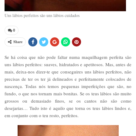
Uns lábios perfeitos são uns lábios cuidados
0
Share
Se há coisa que não pode faltar numa maquilhagem perfeita são
uns lábios perfeitos: suaves, hidratados e apetitosos. Mas, antes de
mais, deixa-nos dizer-te que conseguires uns lábios perfeitos, não
precisas de ter os ter já delineados e perfeitamente colocados de
nascença. Todas nós temos pequenas imperfeições que são, no
fundo, o que nos tornam mais bonitas. Se os teus lábios são muito
grossos ou demasiado finos, se os cantos não são como
desejarias… Tudo isto é aquilo que torna os teus lábios lindos e,
em conjunto com o teu rosto, perfeitos.