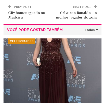
PREV POST
NEXT POST
CR7 homenageado na
Cristiano Ronaldo – o
Madeira
melhor jogador de 2014
VOCÊ PODE GOSTAR TAMBÉM
Todos
CELEBRIDADES