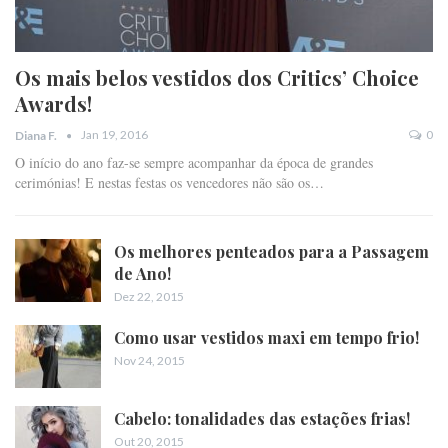
Os mais belos vestidos dos Critics’ Choice
Awards!
Jan 19, 2016
0
Diana F.
O início do ano faz-se sempre acompanhar da época de grandes
cerimónias! E nestas festas os vencedores não são os…
Os melhores penteados para a Passagem
de Ano!
Dez 22, 2015
Como usar vestidos maxi em tempo frio!
Nov 24, 2015
Cabelo: tonalidades das estações frias!
Out 20, 2015