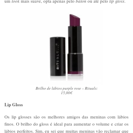
um
look
mais suave, opta apenas pelo
baton
ou até pelo
lip gloss
.
Brilho de lábios purple rose – Rituals:
15,00€
Lip Gloss
Os lip glosses são os melhores amigos das meninas com lábios
finos. O brilho do gloss é ideal para aumentar o volume e criar os
lábios perfeitos. Sim, eu sei que muitas meninas vão reclamar que