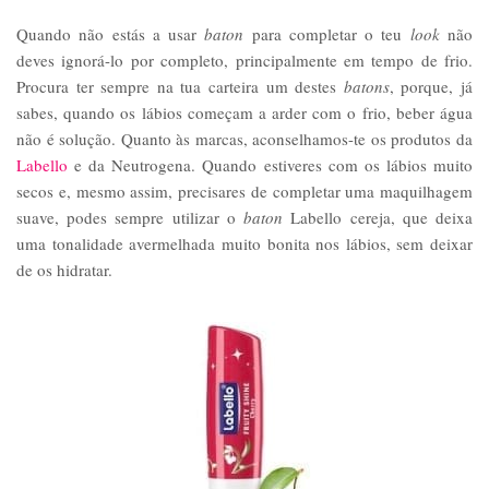
Quando não estás a usar
baton
para completar o teu
look
não
deves ignorá-lo por completo, principalmente em tempo de frio.
Procura ter sempre na tua carteira um destes
batons
, porque, já
sabes, quando os lábios começam a arder com o frio, beber água
não é solução. Quanto às marcas, aconselhamos-te os produtos da
Labello
e da Neutrogena. Quando estiveres com os lábios muito
secos e, mesmo assim, precisares de completar uma maquilhagem
suave, podes sempre utilizar o
baton
Labello cereja, que deixa
uma tonalidade avermelhada muito bonita nos lábios, sem deixar
de os hidratar.