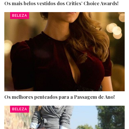
Os mais belos vestidos dos Critics’ Choice Awards!
BELEZA
Os melhores penteados para a Passagem de Ano!
BELEZA