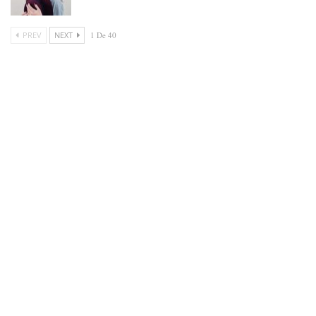
PREV
NEXT
1 De 40